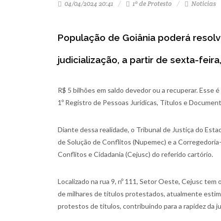
04/04/2024 20:41
1º de Protesto
Noticias
População de Goiânia poderá resolv
judicialização, a partir de sexta-feira,
R$ 5 bilhões em saldo devedor ou a recuperar. Esse 
1º Registro de Pessoas Jurídicas, Títulos e Document
Diante dessa realidade, o Tribunal de Justiça do Esta
de Solução de Conflitos (Nupemec) e a Corregedoria-Ge
Conflitos e Cidadania (Cejusc) do referido cartório.
Localizado na rua 9, nº 111, Setor Oeste, Cejusc tem 
de milhares de títulos protestados, atualmente estima
protestos de títulos, contribuindo para a rapidez da 