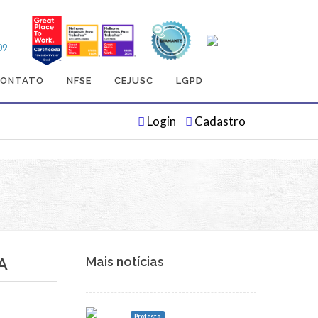
09
CONTATO
NFSE
CEJUSC
LGPD
Login
Cadastro
A
Mais notícias
Protesto