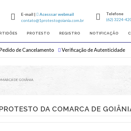
Telefone
E-mail |
Acesssar webmail
(62) 3224-42
contato@1protestogoiania.com.br
RTIDÕES
PROTESTO
REGISTRO
NOTIFICAÇÃO
Pedido de Cancelamento
Verificação de Autenticidade
OMARCA DE GOIÂNIA
 PROTESTO DA COMARCA DE GOIÂNI