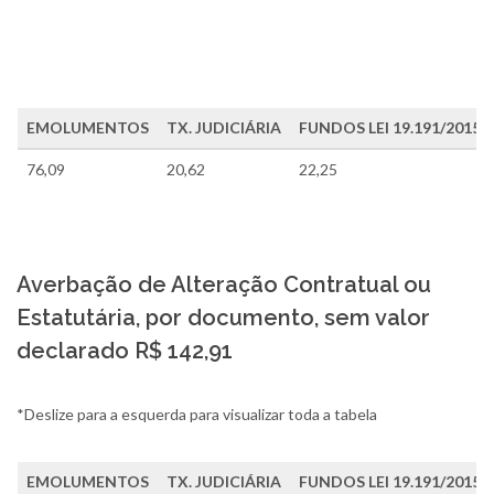
EMOLUMENTOS
TX. JUDICIÁRIA
FUNDOS LEI 19.191/2015 +
76,09
20,62
22,25
Averbação de Alteração Contratual ou
Estatutária, por documento, sem valor
declarado R$ 142,91
*Deslize para a esquerda para visualizar toda a tabela
EMOLUMENTOS
TX. JUDICIÁRIA
FUNDOS LEI 19.191/2015 +