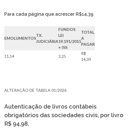
Para cada página que acrescer R$14,39
FUNDOS
TOTAL
TX.
LEI
EMOLUMENTOS
A
JUDICIÁRIA
19.191/2015
PAGAR
+ ISS
R$
11,14
3,25
14,39
ALTERAÇÃO DE TABELA 01/2026
Autenticação de livros contábeis
obrigatórios das sociedades civis, por livro
R$ 94,98.