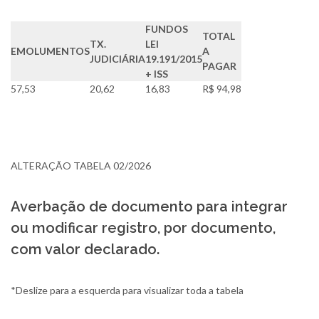
FUNDOS
TOTAL
TX.
LEI
EMOLUMENTOS
A
JUDICIÁRIA
19.191/2015
PAGAR
+ ISS
57,53
20,62
16,83
R$
94,98
ALTERAÇÃO TABELA 02/2026
Averbação de documento para integrar
ou modificar registro, por documento,
com valor declarado.
*Deslize para a esquerda para visualizar toda a tabela