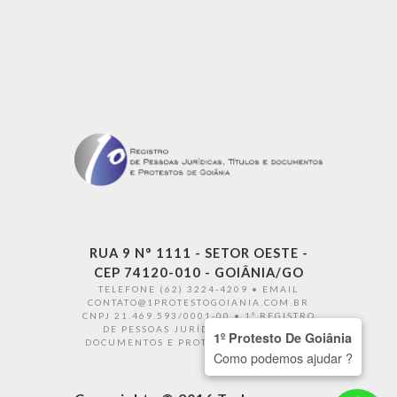
RUA 9 N° 1111 - SETOR OESTE -
CEP 74120-010 - GOIÂNIA/GO
TELEFONE (62) 3224-4209 • EMAIL
CONTATO@1PROTESTOGOIANIA.COM.BR
CNPJ 21.469.593/0001-00 • 1º REGISTRO
DE PESSOAS JURÍDICAS TÍTULOS E
1º Protesto De Goiânia
DOCUMENTOS E PROTESTOS DE GOIÂNIA
Como podemos ajudar ?