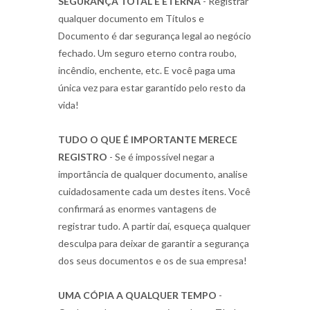
SEGURANÇA TOTAL E ETERNA
- Registrar
qualquer documento em Títulos e
Documento é dar segurança legal ao negócio
fechado. Um seguro eterno contra roubo,
incêndio, enchente, etc. E você paga uma
única vez para estar garantido pelo resto da
vida!
TUDO O QUE É IMPORTANTE MERECE
REGISTRO
- Se é impossível negar a
importância de qualquer documento, analise
cuidadosamente cada um destes itens. Você
confirmará as enormes vantagens de
registrar tudo. A partir daí, esqueça qualquer
desculpa para deixar de garantir a segurança
dos seus documentos e os de sua empresa!
UMA CÓPIA A QUALQUER TEMPO
-