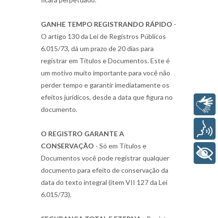
GANHE TEMPO REGISTRANDO RÁPIDO
-
O artigo 130 da Lei de Registros Públicos
6.015/73, dá um prazo de 20 dias para
registrar em Títulos e Documentos. Este é
um motivo muito importante para você não
perder tempo e garantir imediatamente os
efeitos jurídicos, desde a data que figura no
Libras
documento.
Voz
O REGISTRO GARANTE A
CONSERVAÇÃO
- Só em Títulos e
+ Acessibilidade
Documentos você pode registrar qualquer
documento para efeito de conservação da
data do texto integral (item VII 127 da Lei
6.015/73).