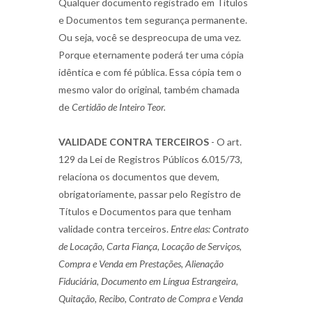
Qualquer documento registrado em Títulos
e Documentos tem segurança permanente.
Ou seja, você se despreocupa de uma vez.
Porque eternamente poderá ter uma cópia
idêntica e com fé pública. Essa cópia tem o
mesmo valor do original, também chamada
de
Certidão de Inteiro Teor.
VALIDADE CONTRA TERCEIROS
- O art.
129 da Lei de Registros Públicos 6.015/73,
relaciona os documentos que devem,
obrigatoriamente, passar pelo Registro de
Títulos e Documentos para que tenham
validade contra terceiros.
Entre elas: Contrato
de Locação, Carta Fiança, Locação de Serviços,
Compra e Venda em Prestações, Alienação
Fiduciária, Documento em Língua Estrangeira,
Quitação, Recibo, Contrato de Compra e Venda