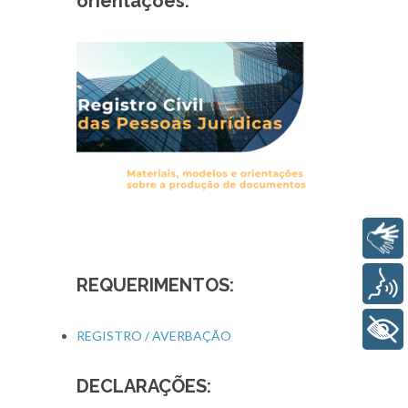
orientações:
Libras
REQUERIMENTOS:
Voz
+ Acessibilidade
REGISTRO / AVERBAÇÃO
DECLARAÇÕES: