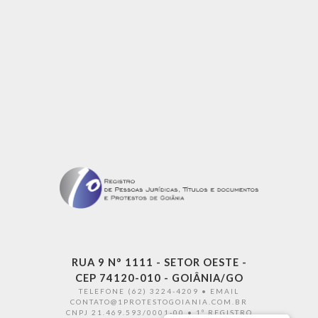
RUA 9 N° 1111 - SETOR OESTE -
CEP 74120-010 - GOIÂNIA/GO
TELEFONE (62) 3224-4209 • EMAIL
CONTATO@1PROTESTOGOIANIA.COM.BR
CNPJ 21.469.593/0001-00 • 1º REGISTRO