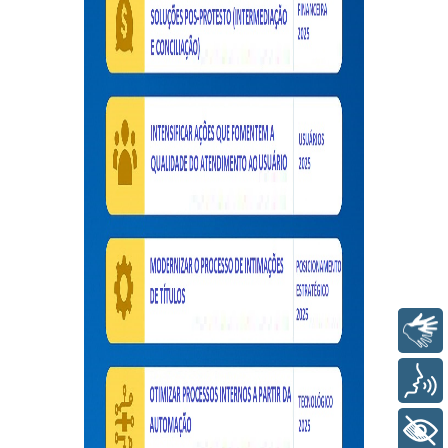
Libras
Voz
+ Acessibilidade